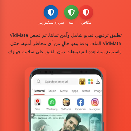
مكافي
انتبه
سي إم سيكيوريتي
VidMate تطبيق ترفيهي فيديو شامل وآمن تمامًا. تم فحص
الملف بدقة وهو خالٍ من أي مخاطر أمنية. حمّل VidMate
واستمتع بمشاهدة الفيديوهات دون القلق على سلامة جهازك.