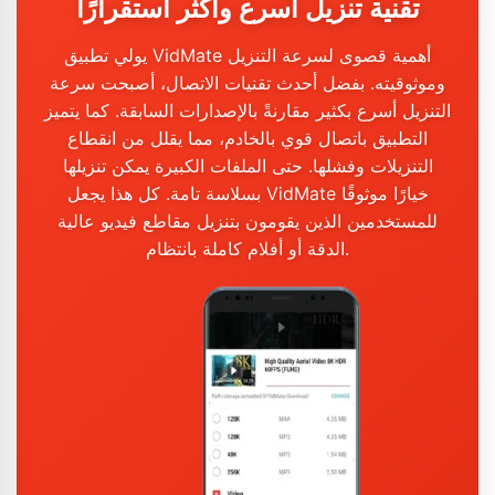
تقنية تنزيل أسرع وأكثر استقرارًا
يولي تطبيق VidMate أهمية قصوى لسرعة التنزيل
وموثوقيته. بفضل أحدث تقنيات الاتصال، أصبحت سرعة
التنزيل أسرع بكثير مقارنةً بالإصدارات السابقة. كما يتميز
التطبيق باتصال قوي بالخادم، مما يقلل من انقطاع
التنزيلات وفشلها. حتى الملفات الكبيرة يمكن تنزيلها
بسلاسة تامة. كل هذا يجعل VidMate خيارًا موثوقًا
للمستخدمين الذين يقومون بتنزيل مقاطع فيديو عالية
الدقة أو أفلام كاملة بانتظام.