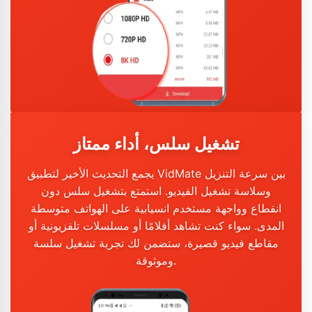
تشغيل سلس، أداء ممتاز
يجمع التحديث الأخير لتطبيق VidMate بين سرعة التنزيل
وسلاسة تشغيل الفيديو. استمتع بتشغيل سلس دون
انقطاع وواجهة مستخدم انسيابية على الهواتف متوسطة
المدى. سواء كنت تشاهد أفلامًا أو مسلسلات تلفزيونية أو
مقاطع فيديو قصيرة، ستضمن لك تجربة تشغيل سلسة
وموثوقة.