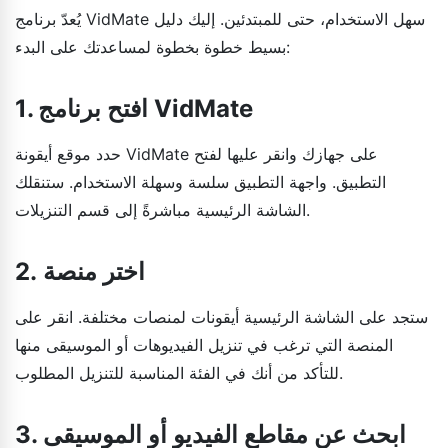
يُعدّ برنامج VidMate سهل الاستخدام، حتى للمبتدئين. إليك دليل
بسيط خطوة بخطوة لمساعدتك على البدء:
1. افتح برنامج VidMate
حدد موقع أيقونة VidMate على جهازك وانقر عليها لفتح
التطبيق. واجهة التطبيق سلسة وسهلة الاستخدام. ستنقلك
الشاشة الرئيسية مباشرةً إلى قسم التنزيلات.
2. اختر منصة
ستجد على الشاشة الرئيسية أيقونات لمنصات مختلفة. انقر على
المنصة التي ترغب في تنزيل الفيديوهات أو الموسيقى منها
للتأكد من أنك في الفئة المناسبة للتنزيل المطلوب.
3. ابحث عن مقاطع الفيديو أو الموسيقى