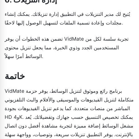
يُتيح لك مدير التنزيلات في التطبيق إدارة تنزيلاتك. يمكنك إنشاء
مجلدات وإعادة تسمية الملفات لتسهيل الوصول إليها لاحقًا.
تضمن هذه الخطوات أن يوفر VidMate تجربة سلسة لكل من
المستخدمين الجدد وذوي الخبرة، مما يجعل تنزيل محتوى
الوسائط أمرًا سهلاً.
خاتمة
VidMate برنامج رائع وموثوق لتنزيل الوسائط، يوفر حزمة
متكاملة لتنزيل الفيديوهات والموسيقى والأفلام والبث التلفزيوني
المباشر من منصات متعددة. كما يدعم تنزيل الفيديوهات بجودة
HD و4K. يمكنك تخصيص التنسيق حسب جهازك وتفضيلاتك. يُعد
مشغل الوسائط إضافة مميزة لتجربة مشاهدة أفضل دون اتصال
بالإنترنت. يوفر التطبيق تنزيلات سريعة، وتوصيات، وواجهة سهلة