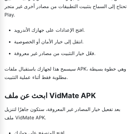
تحتاج إلى السماح بتثبيت التطبيقات من مصادر أخرى غير متجر
Play.
افتح الإعدادات على جهازك الأندرويد.
انتقل إلى خيار الأمان أو الخصوصية.
فعّل خيار التثبيت من مصادر غير معروفة.
سيسمح هذا لجهازك باستقبال ملفات APK، وهي خطوة بسيطة
مطلوبة فقط أثناء عملية التثبيت.
ابحث عن ملف VidMate APK
بعد تفعيل خيار المصادر غير المعروفة، ستكون جاهزًا لتنزيل
ملف VidMate APK.
افتح المتصفح على جهازك.