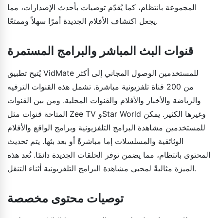
المجموعة بانتظام، كما يُقدّم توصيات بأحدث الإصدارات، مما
يجعل اكتشاف الأفلام الجديدة أمرًا سهلاً وممتعًا.
قنوات البث المباشر والبرامج المستمرة
يُتيح تطبيق VidMate للمستخدمين الوصول المجاني إلى أكثر
من 200 قناة تلفزيونية مباشرة. تشمل هذه القنوات الترفيه
والرياضة والأخبار والأفلام والقنوات المحلية. ومن بين القنوات
المتاحة قنوات مثل Zee TV وStar World وغيرها الكثير. يمكن
للمستخدمين مشاهدة البرامج التلفزيونية وبرامج الواقع والأفلام
الوثائقية والمسلسلات إما مباشرةً أو بعد بثها. يتم تحديث
المحتوى بانتظام، مما يضمن توفر الحلقات الجديدة دائمًا. تُعد هذه
الميزة مثاليةً لمحبي مشاهدة البرامج التلفزيونية أثناء التنقل.
توصيات محتوى مخصصة