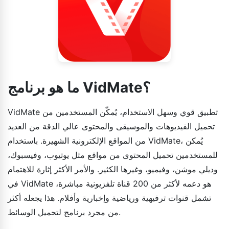
ما هو برنامج VidMate؟
VidMate تطبيق قوي وسهل الاستخدام، يُمكّن المستخدمين من
تحميل الفيديوهات والموسيقى والمحتوى عالي الدقة من العديد
من المواقع الإلكترونية الشهيرة. باستخدام VidMate، يُمكن
للمستخدمين تحميل المحتوى من مواقع مثل يوتيوب، وفيسبوك،
وديلي موشن، وفيميو، وغيرها الكثير. والأمر الأكثر إثارة للاهتمام
في VidMate هو دعمه لأكثر من 200 قناة تلفزيونية مباشرة،
تشمل قنوات ترفيهية ورياضية وإخبارية وأفلام. هذا يجعله أكثر
من مجرد برنامج لتحميل الوسائط.