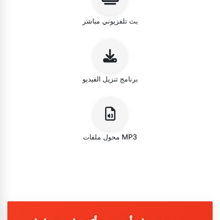
بث تلفزيوني مباشر
برنامج تنزيل الفيديو
محول ملفات MP3