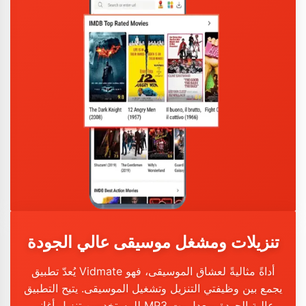
تنزيلات ومشغل موسيقى عالي الجودة
يُعدّ تطبيق Vidmate أداةً مثاليةً لعشاق الموسيقى، فهو
يجمع بين وظيفتي التنزيل وتشغيل الموسيقى. يتيح التطبيق
للمستخدمين تنزيل أغاني MP3 عالية الجودة بمعدل بت