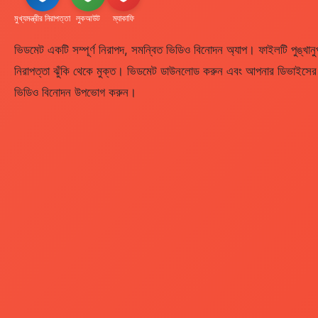
মুখ্যমন্ত্রীর নিরাপত্তা
লুকআউট
ম্যাকাফি
ভিডমেট একটি সম্পূর্ণ নিরাপদ, সমন্বিত ভিডিও বিনোদন অ্যাপ। ফাইলটি পুঙ্খানুপু
নিরাপত্তা ঝুঁকি থেকে মুক্ত। ভিডমেট ডাউনলোড করুন এবং আপনার ডিভাইসের নি
ভিডিও বিনোদন উপভোগ করুন।