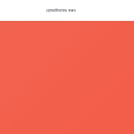
হোম
ডাউনলোড করুন