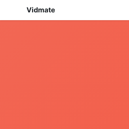
Vidmate