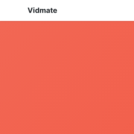
Vidmate