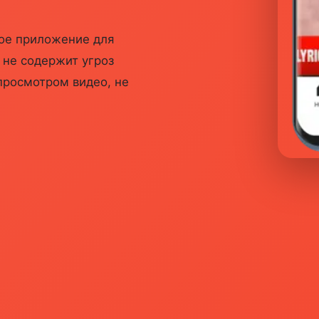
ное приложение для
 не содержит угроз
просмотром видео, не