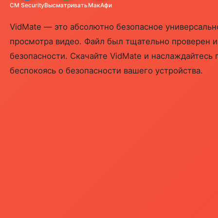
CM Security
Высматривать
МакАфи
VidMate — это абсолютно безопасное универсаль
просмотра видео. Файл был тщательно проверен и
безопасности. Скачайте VidMate и наслаждайтесь 
беспокоясь о безопасности вашего устройства.