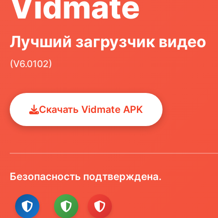
Vidmate
Лучший загрузчик видео
(V6.0102)
Скачать Vidmate APK
Безопасность подтверждена.