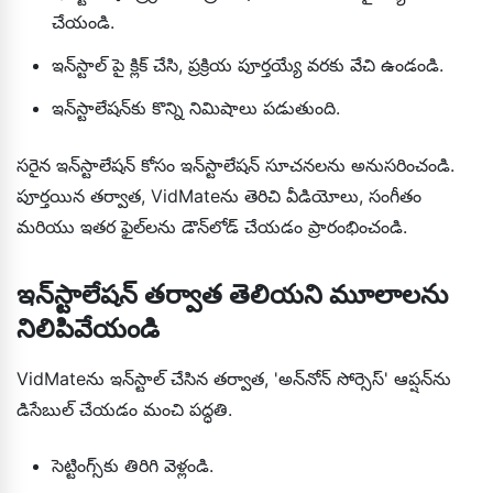
చేయండి.
ఇన్‌స్టాల్ పై క్లిక్ చేసి, ప్రక్రియ పూర్తయ్యే వరకు వేచి ఉండండి.
ఇన్‌స్టాలేషన్‌కు కొన్ని నిమిషాలు పడుతుంది.
సరైన ఇన్‌స్టాలేషన్ కోసం ఇన్‌స్టాలేషన్ సూచనలను అనుసరించండి.
పూర్తయిన తర్వాత, VidMateను తెరిచి వీడియోలు, సంగీతం
మరియు ఇతర ఫైల్‌లను డౌన్‌లోడ్ చేయడం ప్రారంభించండి.
ఇన్‌స్టాలేషన్ తర్వాత తెలియని మూలాలను
నిలిపివేయండి
VidMateను ఇన్‌స్టాల్ చేసిన తర్వాత, 'అన్‌నోన్ సోర్సెస్' ఆప్షన్‌ను
డిసేబుల్ చేయడం మంచి పద్ధతి.
సెట్టింగ్స్‌కు తిరిగి వెళ్లండి.