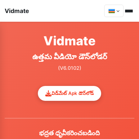
Vidmate
Vidmate
ఉత్తమ వీడియో డౌన్‌లోడర్
(V6.0102)
విడ్‌మేట్ Apk డౌన్‌లోడ్
భద్రత ధృవీకరించబడింది