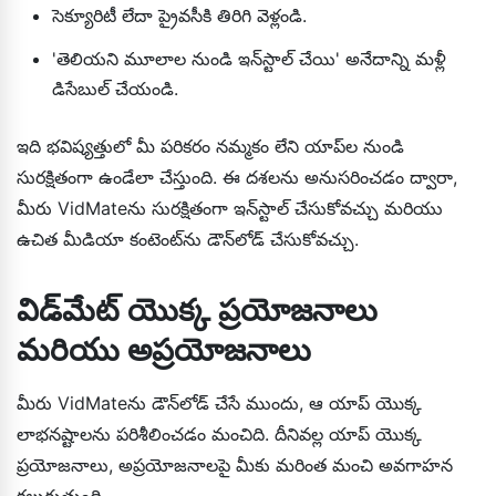
సెక్యూరిటీ లేదా ప్రైవసీకి తిరిగి వెళ్లండి.
'తెలియని మూలాల నుండి ఇన్‌స్టాల్ చేయి' అనేదాన్ని మళ్లీ
డిసేబుల్ చేయండి.
ఇది భవిష్యత్తులో మీ పరికరం నమ్మకం లేని యాప్‌ల నుండి
సురక్షితంగా ఉండేలా చేస్తుంది. ఈ దశలను అనుసరించడం ద్వారా,
మీరు VidMateను సురక్షితంగా ఇన్‌స్టాల్ చేసుకోవచ్చు మరియు
ఉచిత మీడియా కంటెంట్‌ను డౌన్‌లోడ్ చేసుకోవచ్చు.
విడ్‌మేట్ యొక్క ప్రయోజనాలు
మరియు అప్రయోజనాలు
మీరు VidMateను డౌన్‌లోడ్ చేసే ముందు, ఆ యాప్ యొక్క
లాభనష్టాలను పరిశీలించడం మంచిది. దీనివల్ల యాప్ యొక్క
ప్రయోజనాలు, అప్రయోజనాలపై మీకు మరింత మంచి అవగాహన
కలుగుతుంది.