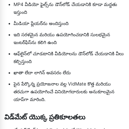
MP4 వీడియో ఫైల్స్‌ను డౌన్‌లోడ్ చేయడానికి కూడా మద్దతు
ఇస్తుంది
మీడియా ప్లేయర్‌ను అందిస్తుంది
ఇది సరళమైన మరియు ఉపయోగించడానికి సులభమైన
ఇంటర్‌ఫేస్‌ను కలిగి ఉంది
ఆఫ్‌లైన్‌లో చూడటానికి వీడియోలను డౌన్‌లోడ్ చేయడానికి వీలు
కల్పిస్తుంది
ఖాతా లేదా లాగిన్ అవసరం లేదు
పైన పేర్కొన్న ప్రయోజనాల వల్ల VidMate కొత్త మరియు
తరచుగా ఉపయోగించే వినియోగదారులకు అనుకూలమైన
యాప్‌గా మారింది.
విడ్‌మేట్ యొక్క ప్రతికూలతలు