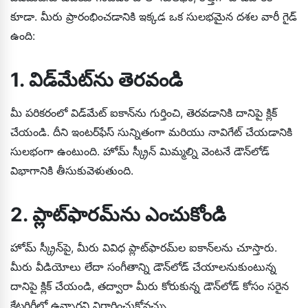
కూడా. మీరు ప్రారంభించడానికి ఇక్కడ ఒక సులభమైన దశల వారీ గైడ్
ఉంది:
1. విడ్‌మేట్‌ను తెరవండి
మీ పరికరంలో విడ్‌మేట్ ఐకాన్‌ను గుర్తించి, తెరవడానికి దానిపై క్లిక్
చేయండి. దీని ఇంటర్‌ఫేస్ సున్నితంగా మరియు నావిగేట్ చేయడానికి
సులభంగా ఉంటుంది. హోమ్ స్క్రీన్ మిమ్మల్ని వెంటనే డౌన్‌లోడ్
విభాగానికి తీసుకువెళుతుంది.
2. ప్లాట్‌ఫారమ్‌ను ఎంచుకోండి
హోమ్ స్క్రీన్‌పై, మీరు వివిధ ప్లాట్‌ఫారమ్‌ల ఐకాన్‌లను చూస్తారు.
మీరు వీడియోలు లేదా సంగీతాన్ని డౌన్‌లోడ్ చేయాలనుకుంటున్న
దానిపై క్లిక్ చేయండి, తద్వారా మీరు కోరుకున్న డౌన్‌లోడ్ కోసం సరైన
కేటగిరీలో ఉన్నారని నిర్ధారించుకోవచ్చు.