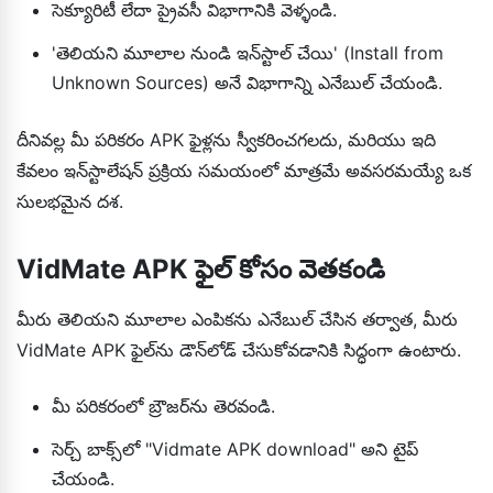
సెక్యూరిటీ లేదా ప్రైవసీ విభాగానికి వెళ్ళండి.
'తెలియని మూలాల నుండి ఇన్‌స్టాల్ చేయి' (Install from
Unknown Sources) అనే విభాగాన్ని ఎనేబుల్ చేయండి.
దీనివల్ల మీ పరికరం APK ఫైళ్లను స్వీకరించగలదు, మరియు ఇది
కేవలం ఇన్‌స్టాలేషన్ ప్రక్రియ సమయంలో మాత్రమే అవసరమయ్యే ఒక
సులభమైన దశ.
VidMate APK ఫైల్ కోసం వెతకండి
మీరు తెలియని మూలాల ఎంపికను ఎనేబుల్ చేసిన తర్వాత, మీరు
VidMate APK ఫైల్‌ను డౌన్‌లోడ్ చేసుకోవడానికి సిద్ధంగా ఉంటారు.
మీ పరికరంలో బ్రౌజర్‌ను తెరవండి.
సెర్చ్ బాక్స్‌లో "Vidmate APK download" అని టైప్
చేయండి.