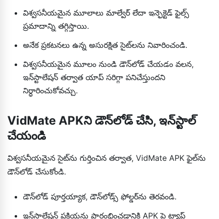
విశ్వసనీయమైన మూలాలు మాల్వేర్ లేదా ఇన్ఫెక్టెడ్ ఫైల్స్
ప్రమాదాన్ని తగ్గిస్తాయి.
అనేక ప్రకటనలు ఉన్న అసురక్షిత సైట్‌లను నివారించండి.
విశ్వసనీయమైన మూలం నుండి డౌన్‌లోడ్ చేయడం వలన,
ఇన్‌స్టాలేషన్ తర్వాత యాప్ సరిగ్గా పనిచేస్తుందని
నిర్ధారించుకోవచ్చు.
VidMate APKని డౌన్‌లోడ్ చేసి, ఇన్‌స్టాల్
చేయండి
విశ్వసనీయమైన సైట్‌ను గుర్తించిన తర్వాత, VidMate APK ఫైల్‌ను
డౌన్‌లోడ్ చేసుకోండి.
డౌన్‌లోడ్ పూర్తయ్యాక, డౌన్‌లోడ్స్ ఫోల్డర్‌ను తెరవండి.
ఇన్‌స్టాలేషన్ ప్రక్రియను ప్రారంభించడానికి APK పై ట్యాప్