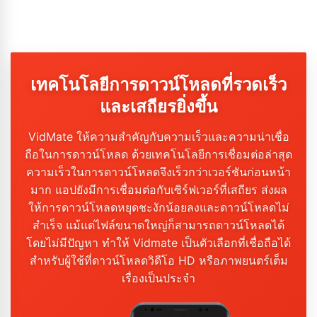
เทคโนโลยีการดาวน์โหลดที่รวดเร็ว
และเสถียรยิ่งขึ้น
VidMate ให้ความสำคัญกับความเร็วและความน่าเชื่อ
ถือในการดาวน์โหลด ด้วยเทคโนโลยีการเชื่อมต่อล่าสุด
ความเร็วในการดาวน์โหลดจึงเร็วกว่าเวอร์ชันก่อนหน้า
มาก แอปยังมีการเชื่อมต่อกับเซิร์ฟเวอร์ที่เสถียร ส่งผล
ให้การดาวน์โหลดหยุดชะงักน้อยลงและดาวน์โหลดไม่
สำเร็จ แม้แต่ไฟล์ขนาดใหญ่ก็สามารถดาวน์โหลดได้
โดยไม่มีปัญหา ทำให้ Vidmate เป็นตัวเลือกที่เชื่อถือได้
สำหรับผู้ใช้ที่ดาวน์โหลดวิดีโอ HD หรือภาพยนตร์เต็ม
เรื่องเป็นประจำ