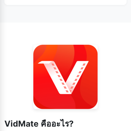
ผ่านการติดตั้งไฟล์ APK เท่านั้น
คุณต้องดาวน์โหลดการอัปเดตด้วยตนเองจากแหล่งที่เชื่อถือได้
เนื่องจาก VidMate ไม่มีให้บริการใน Play Store
VidMate คืออะไร?