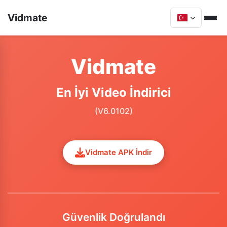
Vidmate
Vidmate
En İyi Video İndirici
(V6.0102)
Vidmate APK İndir
Güvenlik Doğrulandı