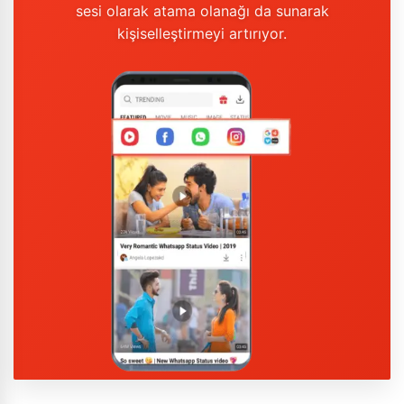
sesi olarak atama olanağı da sunarak
kişiselleştirmeyi artırıyor.