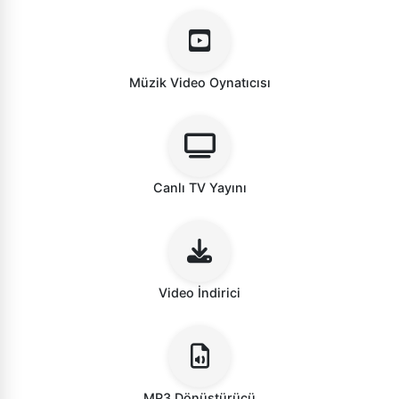
Müzik Video Oynatıcısı
Canlı TV Yayını
Video İndirici
MP3 Dönüştürücü