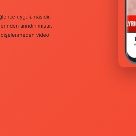
ğlence uygulamasıdır.
rinden arındırılmıştır.
 endişelenmeden video