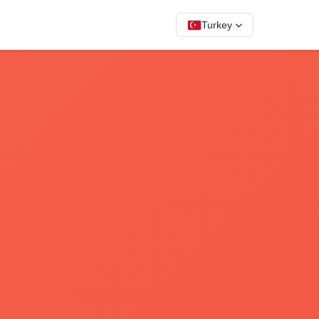
Turkey