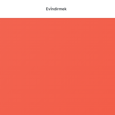
Ev
İndirmek