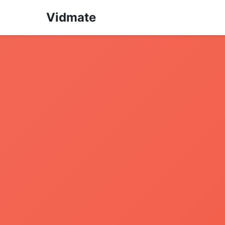
Vidmate