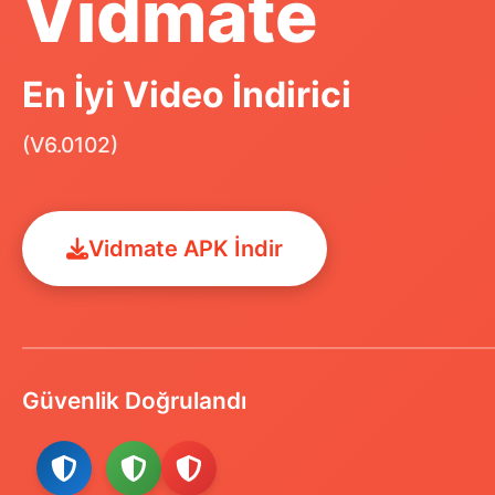
Vidmate
En İyi Video İndirici
(V6.0102)
Vidmate APK İndir
Güvenlik Doğrulandı