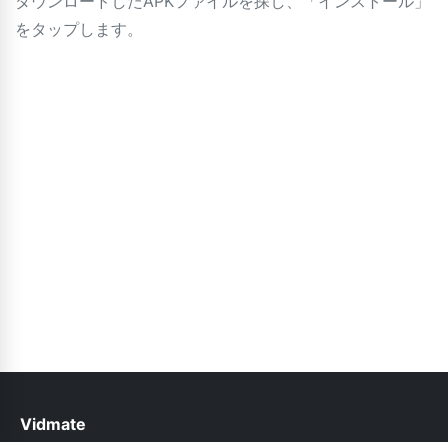
ダウンロードしたAPKファイルを探し、「インストール」
をタップします。
Vidmate