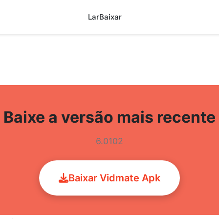
Lar
Baixar
Baixe a versão mais recente
6.0102
Baixar Vidmate Apk