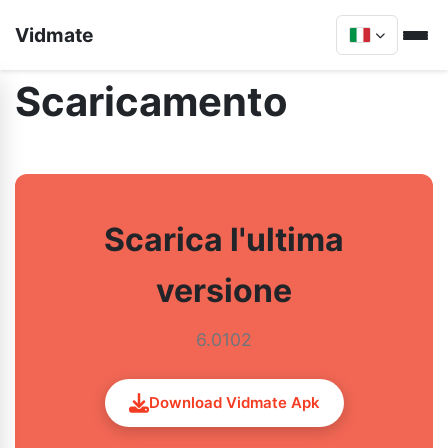
Vidmate
Scaricamento
Scarica l'ultima
versione
6.0102
Download Vidmate Apk