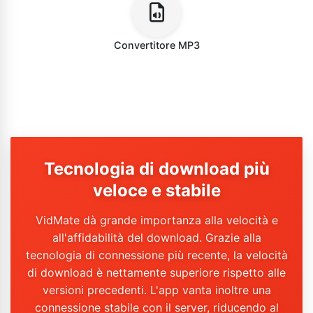
Convertitore MP3
Tecnologia di download più
veloce e stabile
VidMate dà grande importanza alla velocità e
all'affidabilità del download. Grazie alla
tecnologia di connessione più recente, la velocità
di download è nettamente superiore rispetto alle
versioni precedenti. L'app vanta inoltre una
connessione stabile con il server, riducendo al