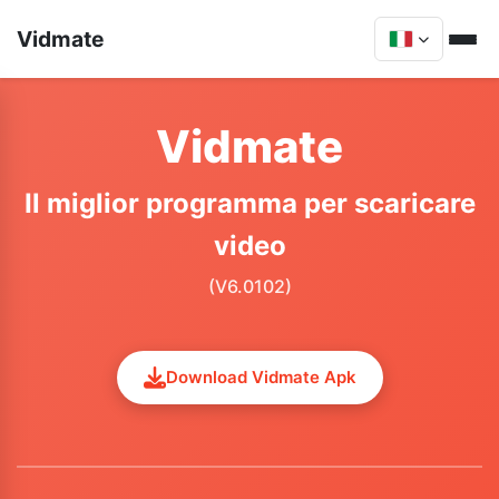
Vidmate
Vidmate
Il miglior programma per scaricare
video
(V6.0102)
Download Vidmate Apk