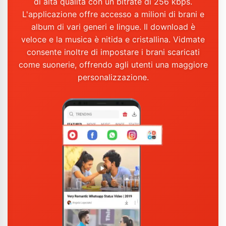
di alta qualità con un bitrate di 256 kbps.
L'applicazione offre accesso a milioni di brani e
album di vari generi e lingue. Il download è
veloce e la musica è nitida e cristallina. Vidmate
consente inoltre di impostare i brani scaricati
come suonerie, offrendo agli utenti una maggiore
personalizzazione.