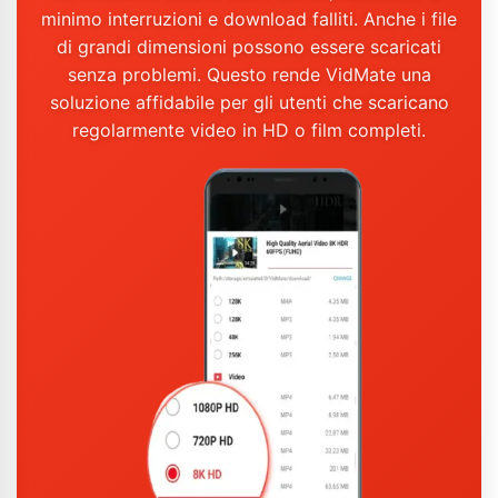
minimo interruzioni e download falliti. Anche i file
di grandi dimensioni possono essere scaricati
senza problemi. Questo rende VidMate una
soluzione affidabile per gli utenti che scaricano
regolarmente video in HD o film completi.