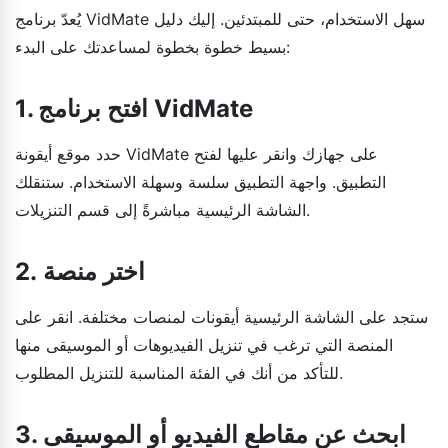
يُعدّ برنامج VidMate سهل الاستخدام، حتى للمبتدئين. إليك دليل
بسيط خطوة بخطوة لمساعدتك على البدء:
1. افتح برنامج VidMate
حدد موقع أيقونة VidMate على جهازك وانقر عليها لفتح
التطبيق. واجهة التطبيق سلسة وسهلة الاستخدام. ستنقلك
الشاشة الرئيسية مباشرةً إلى قسم التنزيلات.
2. اختر منصة
ستجد على الشاشة الرئيسية أيقونات لمنصات مختلفة. انقر على
المنصة التي ترغب في تنزيل الفيديوهات أو الموسيقى منها
للتأكد من أنك في الفئة المناسبة للتنزيل المطلوب.
3. ابحث عن مقاطع الفيديو أو الموسيقى