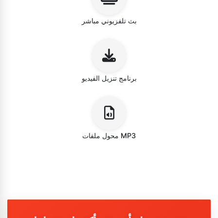
بث تلفزيوني مباشر
برنامج تنزيل الفيديو
محول ملفات MP3