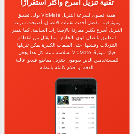
تقنية تنزيل أسرع وأكثر استقرارًا
يولي تطبيق VidMate أهمية قصوى لسرعة التنزيل
وموثوقيته. بفضل أحدث تقنيات الاتصال، أصبحت سرعة
التنزيل أسرع بكثير مقارنةً بالإصدارات السابقة. كما يتميز
التطبيق باتصال قوي بالخادم، مما يقلل من انقطاع
التنزيلات وفشلها. حتى الملفات الكبيرة يمكن تنزيلها
بسلاسة تامة. كل هذا يجعل VidMate خيارًا موثوقًا
للمستخدمين الذين يقومون بتنزيل مقاطع فيديو عالية
الدقة أو أفلام كاملة بانتظام.