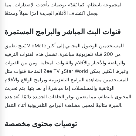
المجموعة بانتظام، كما يُقدّم توصيات بأحدث الإصدارات، مما
يجعل اكتشاف الأفلام الجديدة أمرًا سهلاً وممتعًا.
قنوات البث المباشر والبرامج المستمرة
يُتيح تطبيق VidMate للمستخدمين الوصول المجاني إلى أكثر
من 200 قناة تلفزيونية مباشرة. تشمل هذه القنوات الترفيه
والرياضة والأخبار والأفلام والقنوات المحلية. ومن بين القنوات
المتاحة قنوات مثل Zee TV وStar World وغيرها الكثير. يمكن
للمستخدمين مشاهدة البرامج التلفزيونية وبرامج الواقع والأفلام
الوثائقية والمسلسلات إما مباشرةً أو بعد بثها. يتم تحديث
المحتوى بانتظام، مما يضمن توفر الحلقات الجديدة دائمًا. تُعد هذه
الميزة مثاليةً لمحبي مشاهدة البرامج التلفزيونية أثناء التنقل.
توصيات محتوى مخصصة