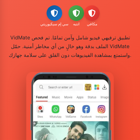
مكافي
انتبه
سي إم سيكيوريتي
VidMate تطبيق ترفيهي فيديو شامل وآمن تمامًا. تم فحص
الملف بدقة وهو خالٍ من أي مخاطر أمنية. حمّل VidMate
واستمتع بمشاهدة الفيديوهات دون القلق على سلامة جهازك.