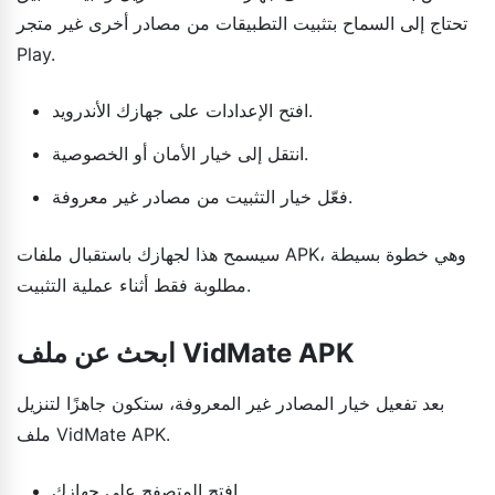
تحتاج إلى السماح بتثبيت التطبيقات من مصادر أخرى غير متجر
Play.
افتح الإعدادات على جهازك الأندرويد.
انتقل إلى خيار الأمان أو الخصوصية.
فعّل خيار التثبيت من مصادر غير معروفة.
سيسمح هذا لجهازك باستقبال ملفات APK، وهي خطوة بسيطة
مطلوبة فقط أثناء عملية التثبيت.
ابحث عن ملف VidMate APK
بعد تفعيل خيار المصادر غير المعروفة، ستكون جاهزًا لتنزيل
ملف VidMate APK.
افتح المتصفح على جهازك.