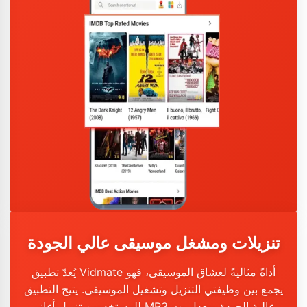
تنزيلات ومشغل موسيقى عالي الجودة
يُعدّ تطبيق Vidmate أداةً مثاليةً لعشاق الموسيقى، فهو
يجمع بين وظيفتي التنزيل وتشغيل الموسيقى. يتيح التطبيق
للمستخدمين تنزيل أغاني MP3 عالية الجودة بمعدل بت