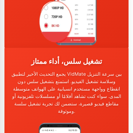
تشغيل سلس، أداء ممتاز
يجمع التحديث الأخير لتطبيق VidMate بين سرعة التنزيل
وسلاسة تشغيل الفيديو. استمتع بتشغيل سلس دون
انقطاع وواجهة مستخدم انسيابية على الهواتف متوسطة
المدى. سواء كنت تشاهد أفلامًا أو مسلسلات تلفزيونية أو
مقاطع فيديو قصيرة، ستضمن لك تجربة تشغيل سلسة
وموثوقة.