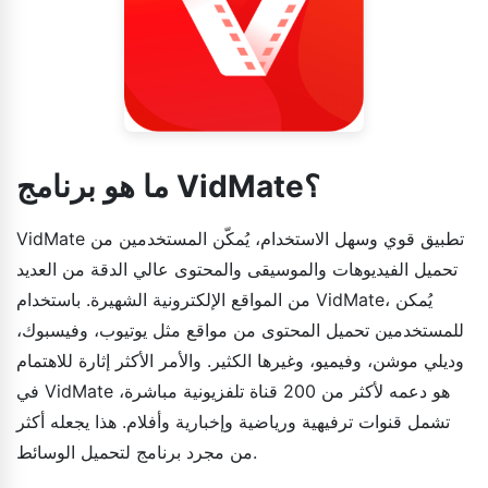
ما هو برنامج VidMate؟
VidMate تطبيق قوي وسهل الاستخدام، يُمكّن المستخدمين من
تحميل الفيديوهات والموسيقى والمحتوى عالي الدقة من العديد
من المواقع الإلكترونية الشهيرة. باستخدام VidMate، يُمكن
للمستخدمين تحميل المحتوى من مواقع مثل يوتيوب، وفيسبوك،
وديلي موشن، وفيميو، وغيرها الكثير. والأمر الأكثر إثارة للاهتمام
في VidMate هو دعمه لأكثر من 200 قناة تلفزيونية مباشرة،
تشمل قنوات ترفيهية ورياضية وإخبارية وأفلام. هذا يجعله أكثر
من مجرد برنامج لتحميل الوسائط.