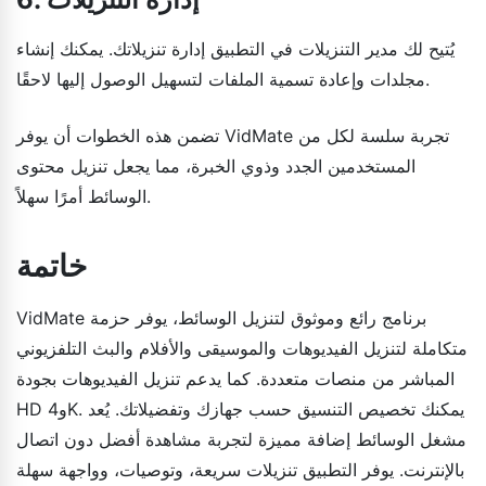
يُتيح لك مدير التنزيلات في التطبيق إدارة تنزيلاتك. يمكنك إنشاء
مجلدات وإعادة تسمية الملفات لتسهيل الوصول إليها لاحقًا.
تضمن هذه الخطوات أن يوفر VidMate تجربة سلسة لكل من
المستخدمين الجدد وذوي الخبرة، مما يجعل تنزيل محتوى
الوسائط أمرًا سهلاً.
خاتمة
VidMate برنامج رائع وموثوق لتنزيل الوسائط، يوفر حزمة
متكاملة لتنزيل الفيديوهات والموسيقى والأفلام والبث التلفزيوني
المباشر من منصات متعددة. كما يدعم تنزيل الفيديوهات بجودة
HD و4K. يمكنك تخصيص التنسيق حسب جهازك وتفضيلاتك. يُعد
مشغل الوسائط إضافة مميزة لتجربة مشاهدة أفضل دون اتصال
بالإنترنت. يوفر التطبيق تنزيلات سريعة، وتوصيات، وواجهة سهلة