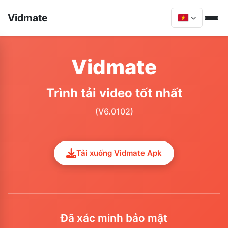
Vidmate
Vidmate
Trình tải video tốt nhất
(V6.0102)
Tải xuống Vidmate Apk
Đã xác minh bảo mật