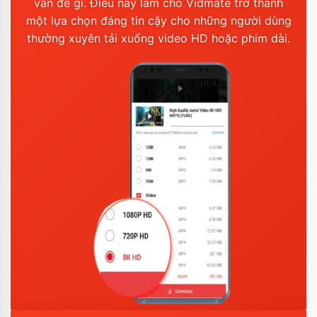
vấn đề gì. Điều này làm cho Vidmate trở thành
một lựa chọn đáng tin cậy cho những người dùng
thường xuyên tải xuống video HD hoặc phim dài.