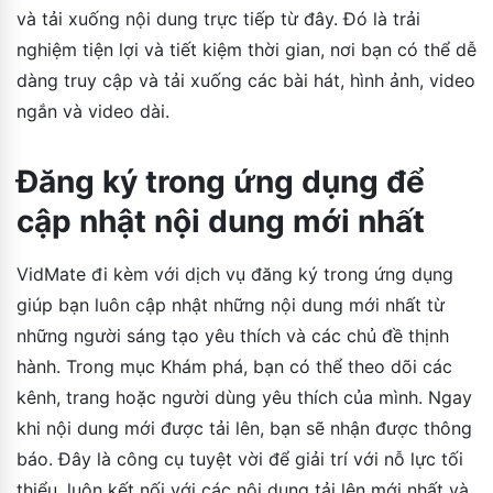
và tải xuống nội dung trực tiếp từ đây. Đó là trải
nghiệm tiện lợi và tiết kiệm thời gian, nơi bạn có thể dễ
dàng truy cập và tải xuống các bài hát, hình ảnh, video
ngắn và video dài.
Đăng ký trong ứng dụng để
cập nhật nội dung mới nhất
VidMate đi kèm với dịch vụ đăng ký trong ứng dụng
giúp bạn luôn cập nhật những nội dung mới nhất từ ​​
những người sáng tạo yêu thích và các chủ đề thịnh
hành. Trong mục Khám phá, bạn có thể theo dõi các
kênh, trang hoặc người dùng yêu thích của mình. Ngay
khi nội dung mới được tải lên, bạn sẽ nhận được thông
báo. Đây là công cụ tuyệt vời để giải trí với nỗ lực tối
thiểu, luôn kết nối với các nội dung tải lên mới nhất và