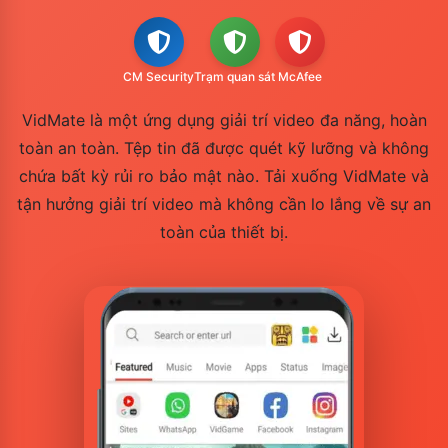
CM Security
Trạm quan sát
McAfee
VidMate là một ứng dụng giải trí video đa năng, hoàn
toàn an toàn. Tệp tin đã được quét kỹ lưỡng và không
chứa bất kỳ rủi ro bảo mật nào. Tải xuống VidMate và
tận hưởng giải trí video mà không cần lo lắng về sự an
toàn của thiết bị.