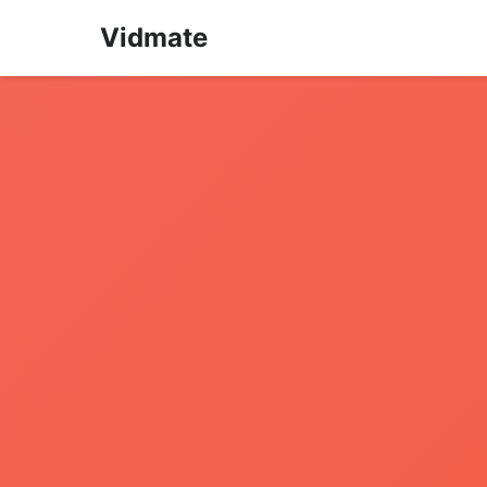
Vidmate