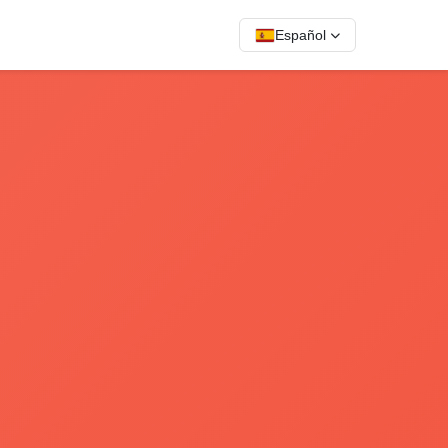
Español