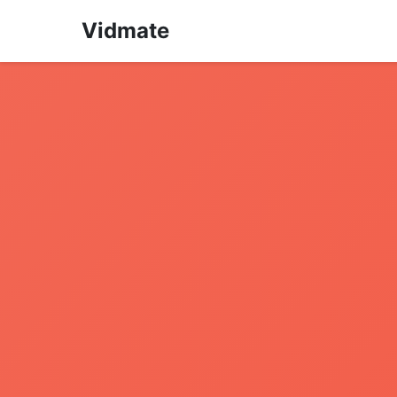
Vidmate