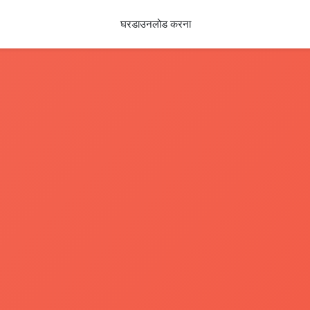
घर
डाउनलोड करना